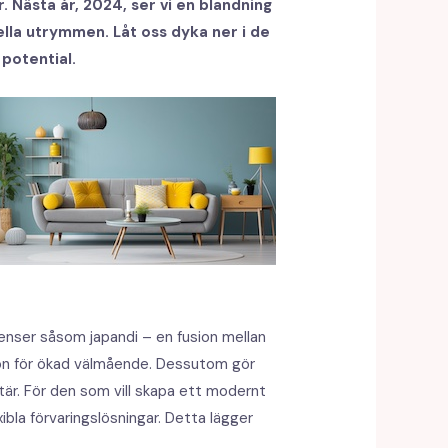
 Nästa år, 2024, ser vi en blandning
la utrymmen. Låt oss dyka ner i de
potential.
uenser såsom japandi – en fusion mellan
ljön för ökad välmående. Dessutom gör
tär. För den som vill skapa ett modernt
ibla förvaringslösningar. Detta lägger