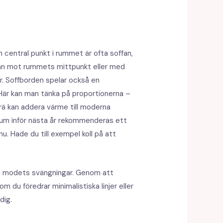
En central punkt i rummet är ofta soffan,
ffan mot rummets mittpunkt eller med
r. Soffborden spelar också en
Här kan man tänka på proportionerna –
trä kan addera värme till moderna
agsrum inför nästa år rekommenderas ett
u. Hade du till exempel koll på att
om modets svängningar. Genom att
 du föredrar minimalistiska linjer eller
dig.