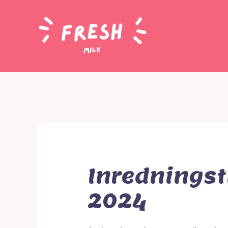
Inrednings
2024