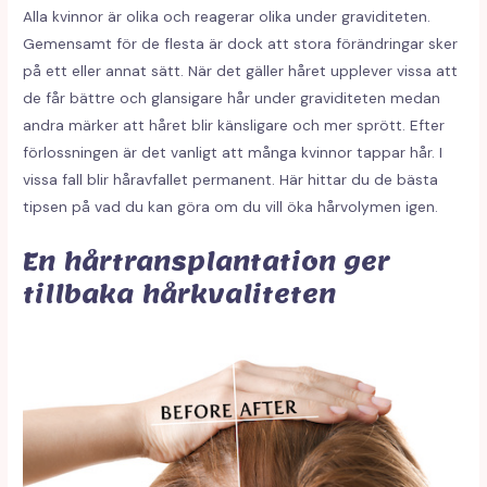
Alla kvinnor är olika och reagerar olika under graviditeten.
Gemensamt för de flesta är dock att stora förändringar sker
på ett eller annat sätt. När det gäller håret upplever vissa att
de får bättre och glansigare hår under graviditeten medan
andra märker att håret blir känsligare och mer sprött. Efter
förlossningen är det vanligt att många kvinnor tappar hår. I
vissa fall blir håravfallet permanent. Här hittar du de bästa
tipsen på vad du kan göra om du vill öka hårvolymen igen.
En hårtransplantation ger
tillbaka hårkvaliteten