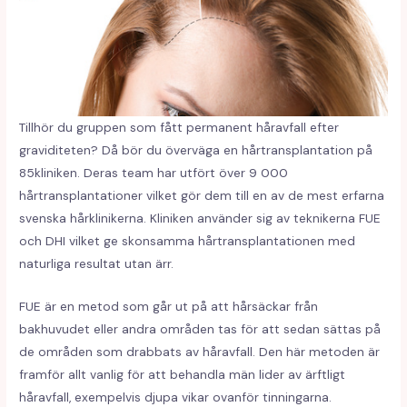
Tillhör du gruppen som fått permanent håravfall efter
graviditeten? Då bör du överväga en hårtransplantation på
85kliniken. Deras team har utfört över 9 000
hårtransplantationer vilket gör dem till en av de mest erfarna
svenska hårklinikerna. Kliniken använder sig av teknikerna FUE
och DHI vilket ge skonsamma hårtransplantationen med
naturliga resultat utan ärr.
FUE är en metod som går ut på att hårsäckar från
bakhuvudet eller andra områden tas för att sedan sättas på
de områden som drabbats av håravfall. Den här metoden är
framför allt vanlig för att behandla män lider av ärftligt
håravfall, exempelvis djupa vikar ovanför tinningarna.