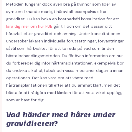
Metoden fungerar dock även bra på kvinnor som lider av
symtom liknande manligt håravfall, exempelvis efter
graviditet. Du kan boka en kostnadsfri konsultation för att
lära dig mer om hur FUE
går till och om det passar ditt
håravfall efter graviditet och amning. Under konsultationen
undersöker läkaren individuella förutsättningar, förväntningar
såväl som hårkvalitet för att ta reda på vad som är den
bästa behandlingsmetoden. Du får även information om hur
du förbereder dig inför hårtransplantationen, exempelvis bör
du undvika alkohol, tobak och vissa mediciner dagarna innan
operationen. Det kan vara bra att vänta med
hårtransplantationen till efter att du ammat klart, men det
bästa är att rådgöra med kliniken för att veta vilket upplägg
som är bäst för dig.
Vad händer med håret under
graviditeten?