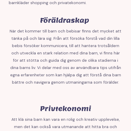
barnkläder shopping och privatekonomi.
Föräldraskap
När det kommer till barn och bebisar finns det mycket att
tänka på och lära sig. Från att försöka förstå vad din lilla
bebis försöker kommunicera, till att hantera trotsåldern
och utveckla en stark relation med dina barn, vi finns här
för att stötta och guida dig genom de olika stadierna i
dina barns liv. Vi delar med oss av användbara tips utifrån
egna erfarenheter som kan hjälpa dig att förstå dina barn
bättre och navigera genom utmaningarna som förälder.
Privtekonomi
Att klä sina barn kan vara en rolig och kreativ upplevelse,
men det kan också vara utmanande att hitta bra och