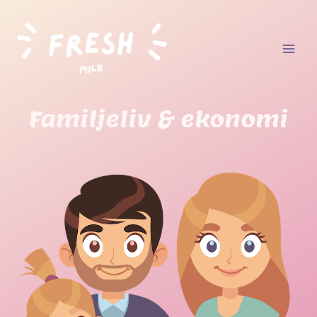
Familjeliv & ekonomi